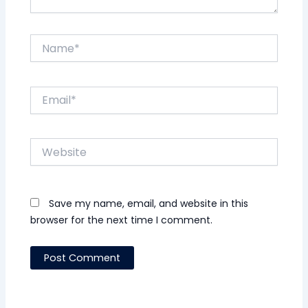
Name*
Email*
Website
Save my name, email, and website in this
browser for the next time I comment.