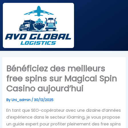
Skip
to
content
Bénéficiez des meilleurs
free spins sur Magical Spin
Casino aujourd’hui
By
Uni_admin
/
30/12/2025
En tant que SEO-copérateur avec une dizaine d’années
d’expérience dans le secteur iGaming, je vous propose
un guide expert pour profiter pleinement des free spins