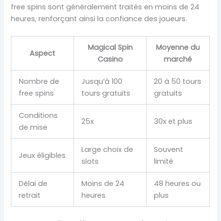
free spins sont généralement traités en moins de 24
heures, renforçant ainsi la confiance des joueurs.
Magical Spin
Moyenne du
Aspect
Casino
marché
Nombre de
Jusqu’à 100
20 à 50 tours
free spins
tours gratuits
gratuits
Conditions
25x
30x et plus
de mise
Large choix de
Souvent
Jeux éligibles
slots
limité
Délai de
Moins de 24
48 heures ou
retrait
heures
plus