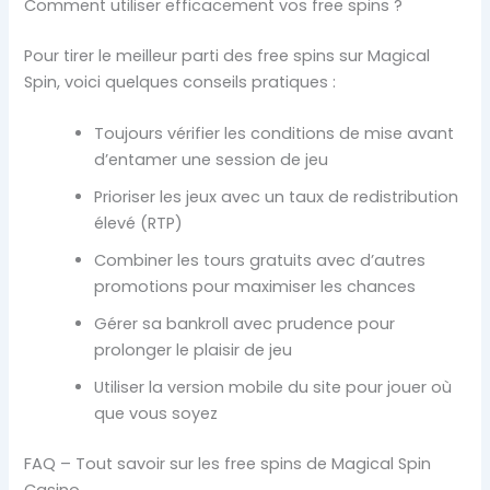
Comment utiliser efficacement vos free spins ?
Pour tirer le meilleur parti des free spins sur Magical
Spin, voici quelques conseils pratiques :
Toujours vérifier les conditions de mise avant
d’entamer une session de jeu
Prioriser les jeux avec un taux de redistribution
élevé (RTP)
Combiner les tours gratuits avec d’autres
promotions pour maximiser les chances
Gérer sa bankroll avec prudence pour
prolonger le plaisir de jeu
Utiliser la version mobile du site pour jouer où
que vous soyez
FAQ – Tout savoir sur les free spins de Magical Spin