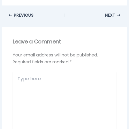
PREVIOUS
NEXT
Leave a Comment
Your email address will not be published.
Required fields are marked
*
Type
here..