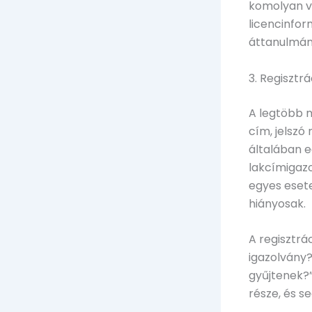
komolyan ve
licencinfor
áttanulmány
3. Regisztr
A legtöbb m
cím, jelsz
általában e
lakcímigazo
egyes eset
hiányosak.
A regisztrá
igazolvány?
gyűjtenek?”
része, és s