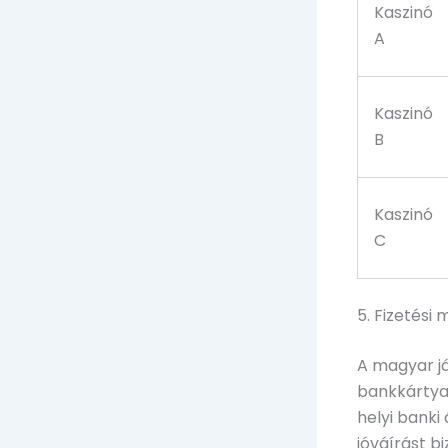
Kaszinó
A
Kaszinó
B
Kaszinó
C
5. Fizetési
A magyar já
bankkártya 
helyi banki
jóváírást b