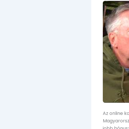
Az online k
Magyarorsz
jobb bónusz