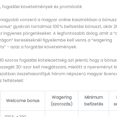
k, fogadási követelmények és promóciók
egnagyobb vonzerő a magyar online kaszinókban a bónusz
nus” gyakran tartalmaz 100 % befizetési bónuszt, akár 2
sz ingyenes pörgetéseket. A legfontosabb dolog, amit a “
gon” kereséseknél figyelembe kell venni, a “wagering
s” – azaz a forgatási követelmények.
 30‑szoros fogadási kötelezettség azt jelenti, hogy a bónus
sszegét 30-szor kell megjátszani, mielőtt a nyereményt kif
ázatban összehasonlítjuk három népszerű magyar licence
 feltételeit:
Wagering
Minimum
Welcome bonus
(szorozás)
befizetés
s
100 % + 100