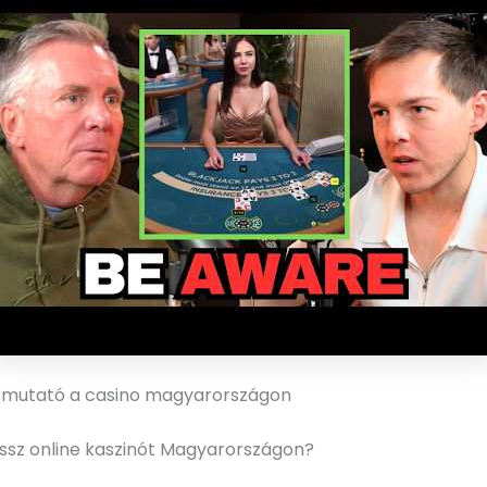
útmutató a casino magyarországon
lassz online kaszinót Magyarországon?