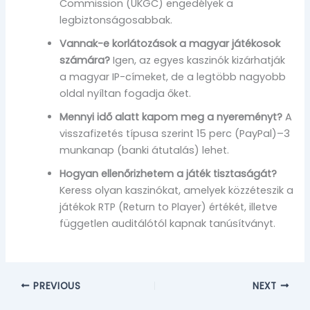
Commission (UKGC) engedélyek a
legbiztonságosabbak.
Vannak-e korlátozások a magyar játékosok
számára?
Igen, az egyes kaszinók kizárhatják
a magyar IP-címeket, de a legtöbb nagyobb
oldal nyíltan fogadja őket.
Mennyi idő alatt kapom meg a nyereményt?
A
visszafizetés típusa szerint 15 perc (PayPal)–3
munkanap (banki átutalás) lehet.
Hogyan ellenőrizhetem a játék tisztaságát?
Keress olyan kaszinókat, amelyek közzéteszik a
játékok RTP (Return to Player) értékét, illetve
független auditálótól kapnak tanúsítványt.
PREVIOUS
NEXT