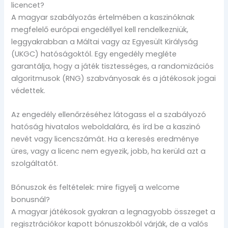
licencet?
A magyar szabályozás értelmében a kaszinóknak
megfelelő európai engedéllyel kell rendelkezniük,
leggyakrabban a Máltai vagy az Egyesült Királyság
(UKGC) hatóságoktól. Egy engedély megléte
garantálja, hogy a játék tisztességes, a randomizációs
algoritmusok (RNG) szabványosak és a játékosok jogai
védettek.
Az engedély ellenőrzéséhez látogass el a szabályozó
hatóság hivatalos weboldalára, és írd be a kaszinó
nevét vagy licencszámát. Ha a keresés eredménye
üres, vagy a licenc nem egyezik, jobb, ha kerüld azt a
szolgáltatót.
Bónuszok és feltételek: mire figyelj a welcome
bonusnál?
A magyar játékosok gyakran a legnagyobb összeget a
regisztrációkor kapott bónuszokból várják, de a valós