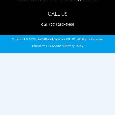
Call Us
Call: (571) 283-5409
Copyright © 2025 |
AVO Global Logistics US LLC
| All Rights Reserved
FAQs
Terms & Conditions
Privacy Poilcy