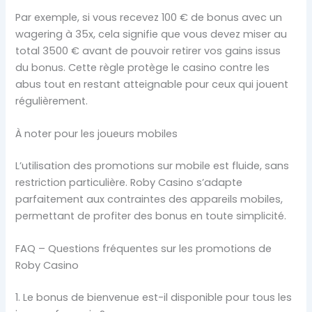
Par exemple, si vous recevez 100 € de bonus avec un
wagering à 35x, cela signifie que vous devez miser au
total 3500 € avant de pouvoir retirer vos gains issus
du bonus. Cette règle protège le casino contre les
abus tout en restant atteignable pour ceux qui jouent
régulièrement.
À noter pour les joueurs mobiles
L’utilisation des promotions sur mobile est fluide, sans
restriction particulière. Roby Casino s’adapte
parfaitement aux contraintes des appareils mobiles,
permettant de profiter des bonus en toute simplicité.
FAQ – Questions fréquentes sur les promotions de
Roby Casino
1. Le bonus de bienvenue est-il disponible pour tous les