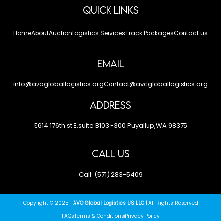
Quick Links
Home
About
Auction
Logistics Services
Track Packages
Contact us
Email
info@avogloballogistics.org
Contact@avogloballogistics.org
Address
5614 176th st E,suite B103 -300 Puyallup,WA 98375
Call Us
Call: (571) 283-5409
Copyright © 2025 |
AVO Global Logistics US LLC
| All Rights Reserved
FAQs
Terms & Conditions
Privacy Poilcy