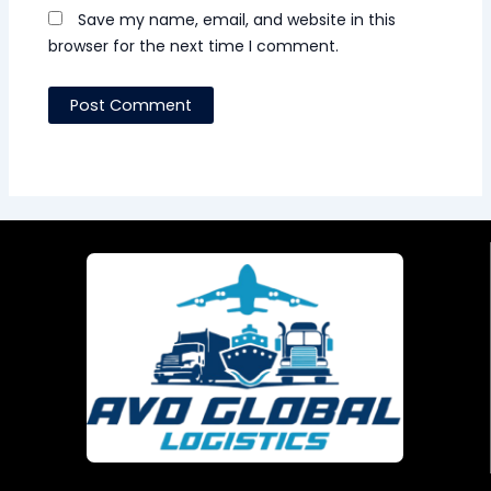
Save my name, email, and website in this
browser for the next time I comment.