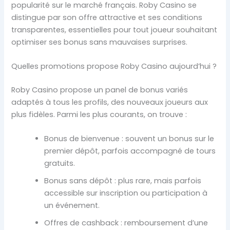
popularité sur le marché français. Roby Casino se
distingue par son offre attractive et ses conditions
transparentes, essentielles pour tout joueur souhaitant
optimiser ses bonus sans mauvaises surprises.
Quelles promotions propose Roby Casino aujourd’hui ?
Roby Casino propose un panel de bonus variés
adaptés à tous les profils, des nouveaux joueurs aux
plus fidèles. Parmi les plus courants, on trouve :
Bonus de bienvenue : souvent un bonus sur le
premier dépôt, parfois accompagné de tours
gratuits.
Bonus sans dépôt : plus rare, mais parfois
accessible sur inscription ou participation à
un événement.
Offres de cashback : remboursement d’une