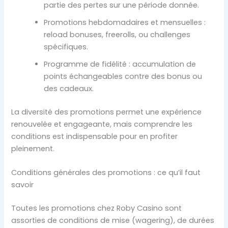
partie des pertes sur une période donnée.
Promotions hebdomadaires et mensuelles :
reload bonuses, freerolls, ou challenges
spécifiques.
Programme de fidélité : accumulation de
points échangeables contre des bonus ou
des cadeaux.
La diversité des promotions permet une expérience
renouvelée et engageante, mais comprendre les
conditions est indispensable pour en profiter
pleinement.
Conditions générales des promotions : ce qu’il faut
savoir
Toutes les promotions chez Roby Casino sont
assorties de conditions de mise (wagering), de durées