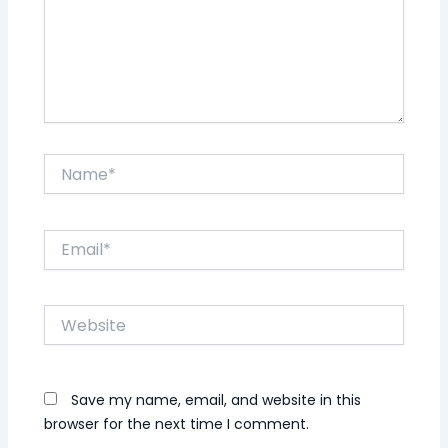
Name*
Email*
Website
Save my name, email, and website in this
browser for the next time I comment.