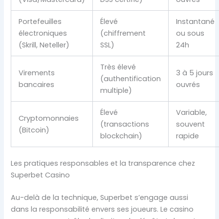
Portefeuilles
Élevé
Instantané
électroniques
(chiffrement
ou sous
(Skrill, Neteller)
SSL)
24h
Très élevé
Virements
3 à 5 jours
(authentification
bancaires
ouvrés
multiple)
Élevé
Variable,
Cryptomonnaies
(transactions
souvent
(Bitcoin)
blockchain)
rapide
Les pratiques responsables et la transparence chez
Superbet Casino
Au-delà de la technique, Superbet s’engage aussi
dans la responsabilité envers ses joueurs. Le casino