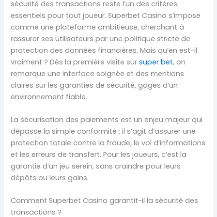
sécurité des transactions reste l’un des critères
essentiels pour tout joueur. Superbet Casino s’impose
comme une plateforme ambitieuse, cherchant à
rassurer ses utilisateurs par une politique stricte de
protection des données financières. Mais qu’en est-il
vraiment ? Dès la première visite sur
super bet
, on
remarque une interface soignée et des mentions
claires sur les garanties de sécurité, gages d’un
environnement fiable.
La sécurisation des paiements est un enjeu majeur qui
dépasse la simple conformité : il s’agit d’assurer une
protection totale contre la fraude, le vol d’informations
et les erreurs de transfert. Pour les joueurs, c’est la
garantie d’un jeu serein, sans craindre pour leurs
dépôts ou leurs gains.
Comment Superbet Casino garantit-il la sécurité des
transactions ?