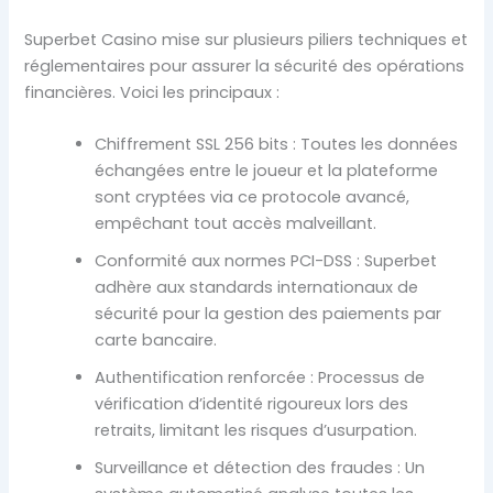
Superbet Casino mise sur plusieurs piliers techniques et
réglementaires pour assurer la sécurité des opérations
financières. Voici les principaux :
Chiffrement SSL 256 bits : Toutes les données
échangées entre le joueur et la plateforme
sont cryptées via ce protocole avancé,
empêchant tout accès malveillant.
Conformité aux normes PCI-DSS : Superbet
adhère aux standards internationaux de
sécurité pour la gestion des paiements par
carte bancaire.
Authentification renforcée : Processus de
vérification d’identité rigoureux lors des
retraits, limitant les risques d’usurpation.
Surveillance et détection des fraudes : Un