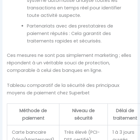
système automatisé analyse toutes les
transactions en temps réel pour identifier
toute activité suspecte.
Partenariats avec des prestataires de
paiement réputés : Cela garantit des
traitements rapides et sécurisés.
Ces mesures ne sont pas simplement marketing ; elles
répondent à un véritable souci de protection,
comparable à celui des banques en ligne.
Tableau comparatif de la sécurité des principaux
moyens de paiement chez Superbet
Méthode de
Niveau de
Délai de
paiement
sécurité
traitement
Carte bancaire
Très élevé (PCI-
1 à 3 jours
(Visa/Mastercard)
DSS certifié)
ouvrés