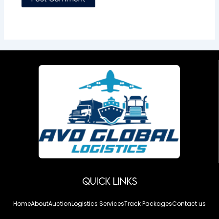
Quick Links
Home
About
Auction
Logistics Services
Track Packages
Contact us