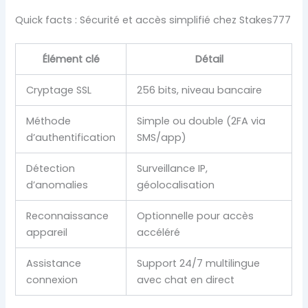
Quick facts : Sécurité et accès simplifié chez Stakes777
Élément clé
Détail
Cryptage SSL
256 bits, niveau bancaire
Méthode
Simple ou double (2FA via
d’authentification
SMS/app)
Détection
Surveillance IP,
d’anomalies
géolocalisation
Reconnaissance
Optionnelle pour accès
appareil
accéléré
Assistance
Support 24/7 multilingue
connexion
avec chat en direct