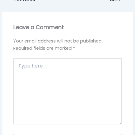
Leave a Comment
Your email address will not be published.
Required fields are marked
*
Type
here..