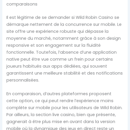
comparaisons
Il est légitime de se demander si Wild Robin Casino se
démarque nettement de la concurrence sur mobile. Le
site offre une expérience robuste qui dépasse la
moyenne du marché, notamment grâce à son design
responsive et son engagement sur la fluidité
fonctionnelle. Toutefois, l’absence d’une application
native peut être vue comme un frein pour certains
joueurs habitués aux apps dédiées, qui souvent
garantissent une meilleure stabilité et des notifications
personnalisées.
En comparaison, d’autres plateformes proposent
cette option, ce qui peut rendre l’expérience moins
complète sur mobile pour les utilisateurs de Wild Robin.
Par ailleurs, la section live casino, bien que présente,
gagnerait à être plus mise en avant dans la version
mobile où la dynamique des jeux en direct reste un