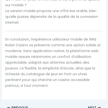
sur mobile ?
La version mobile propose une offre live stable, bien
qu’elle puisse dépendre de la qualité de la connexion
internet.
En conclusion, l’expérience utilisateur mobile de Wild
Robin Casino se présente comme une option solide et
moderne. Sans application native, la plateforme web
mobile assure néanmoins un confort d’utilisation
appréciable, adapté aux attentes actuelles des
joueurs. La fluidité, la simplicité d’accès, ainsi que la
richesse du catalogue de jeux en font un choix
pertinent pour qui cherche un casino accessible
partout, à tout moment.
PREVIOUS
NEXT